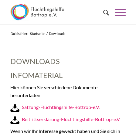
Du bist hier:
Startseite
/
Downloads
DOWNLOADS
INFOMATERIAL
Hier können Sie verschiedene Dokumente
herunterladen:
Satzung-Flüchtlingshilfe-Bottrop-e.V.
Beitrittserklärung-Flüchtlingshilfe-Bottrop-e.V
Wenn wir Ihr Interesse geweckt haben und Sie sich in